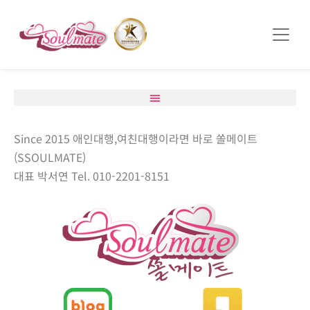
쏠메이트×토모토모 프로모션 영상 full버전 보러가기
클릭
Since 2015 애인대행,여친대행이라면 바로 쏠메이트
(SSOULMATE)
대표 박서연 Tel. 010-2201-8151