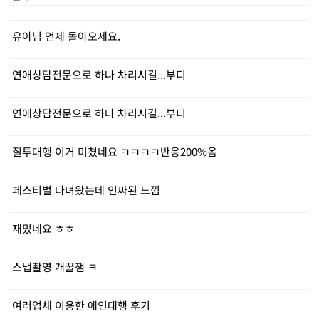
유아님 언제 돌아오세요.
연애상담전문으로 하나 차리시길...부디
연애상담전문으로 하나 차리시길...부디
질투대행 이거 미쳤네요 ㅋㅋㅋㅋ반응200%옴
페스티벌 다녀왔는데 인싸된 느낌
재밌네요 ㅎㅎ
스냅촬영 개꿀잼 ㅋ
여러업체 이용한 애인대행 후기