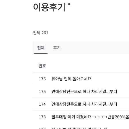
이용후기
전체 261
전체
후기
번호
176
유아님 언제 돌아오세요.
175
연애상담전문으로 하나 차리시길...부디
174
연애상담전문으로 하나 차리시길...부디
173
질투대행 이거 미쳤네요 ㅋㅋㅋㅋ반응200%