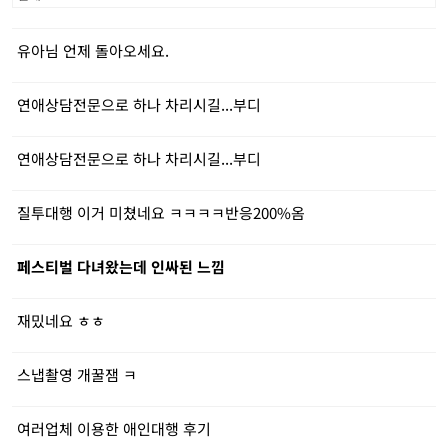
유아님 언제 돌아오세요.
연애상담전문으로 하나 차리시길...부디
연애상담전문으로 하나 차리시길...부디
질투대행 이거 미쳤네요 ㅋㅋㅋㅋ반응200%옴
페스티벌 다녀왔는데 인싸된 느낌
재밌네요 ㅎㅎ
스냅촬영 개꿀잼 ㅋ
여러업체 이용한 애인대행 후기