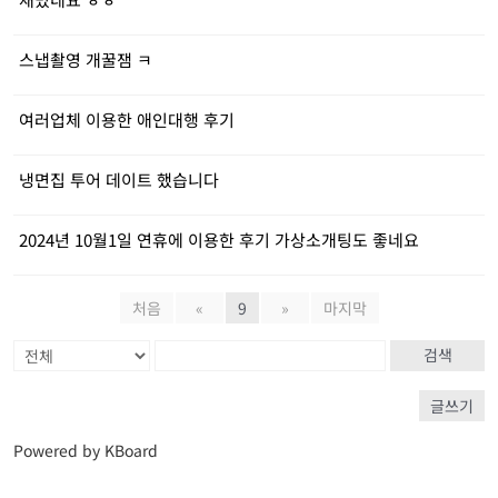
스냅촬영 개꿀잼 ㅋ
여러업체 이용한 애인대행 후기
냉면집 투어 데이트 했습니다
2024년 10월1일 연휴에 이용한 후기 가상소개팅도 좋네요
처음
«
9
»
마지막
검색
글쓰기
Powered by KBoard