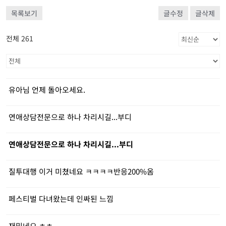
목록보기
글수정
글삭제
전체 261
유아님 언제 돌아오세요.
연애상담전문으로 하나 차리시길...부디
연애상담전문으로 하나 차리시길...부디
질투대행 이거 미쳤네요 ㅋㅋㅋㅋ반응200%옴
페스티벌 다녀왔는데 인싸된 느낌
재밌네요 ㅎㅎ