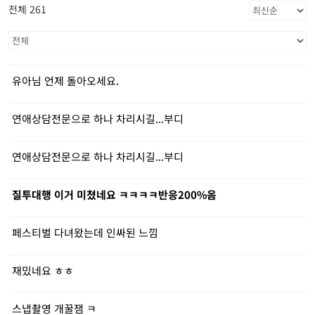
전체 261
유아님 언제 돌아오세요.
연애상담전문으로 하나 차리시길...부디
연애상담전문으로 하나 차리시길...부디
질투대행 이거 미쳤네요 ㅋㅋㅋㅋ반응200%옴
페스티벌 다녀왔는데 인싸된 느낌
재밌네요 ㅎㅎ
스냅촬영 개꿀잼 ㅋ