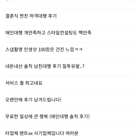
결혼식 찐친 하객대행 후기
애인대행 개만족하고 스타일컨설팅도 핵만족
스냅촬영 인생샷 100장은 건진 느낌ㅋㅋ
내돈내산 솔직 남친대행 후기 질투유발..?
서비스 퀄 최고네요
오랜만에 후기 남겨드립니다!
무료한 일상에 큰 행복 (애인대행 솔직 후기)
타업체 렌트xx 사기업체입니다 여러분