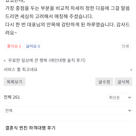
가장 중점을 두는 부분을 비교적 자세히 정한 다음에 그걸 말씀
드리면 세심히 고려해서 매칭해 주셨습니다.
다시 한 번 대표님의 안목에 감탄하게 된 하루였습니다. 감사드
려요~
좋아요
0
싫어요
0
인쇄
«
무료한 일상에 큰 행복 (애인대행 솔직 후기)
서비스 퀄 최고네요
»
목록보기
글수정
글삭제
전체 261
결혼식 찐친 하객대행 후기