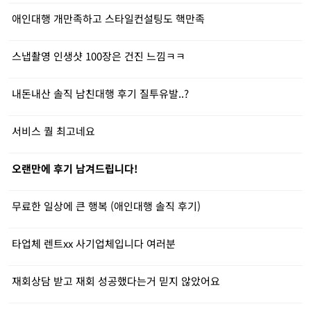
애인대행 개만족하고 스타일컨설팅도 핵만족
스냅촬영 인생샷 100장은 건진 느낌ㅋㅋ
내돈내산 솔직 남친대행 후기 질투유발..?
서비스 퀄 최고네요
오랜만에 후기 남겨드립니다!
무료한 일상에 큰 행복 (애인대행 솔직 후기)
타업체 렌트xx 사기업체입니다 여러분
재회상담 받고 재회 성공했다는거 믿지 않았어요