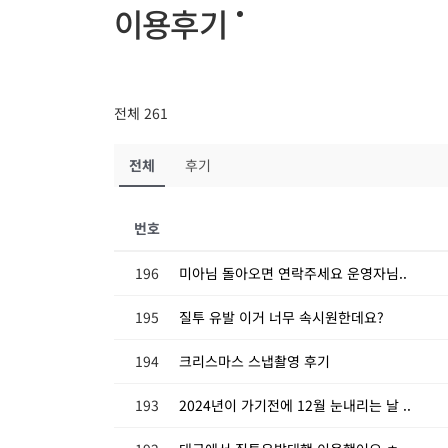
이용후기
전체 261
전체
후기
번호
196
미아님 돌아오면 연락주세요 운영자님..
195
질투 유발 이거 너무 속시원한데요?
194
크리스마스 스냅촬영 후기
193
2024년이 가기전에 12월 눈내리는 날 ..