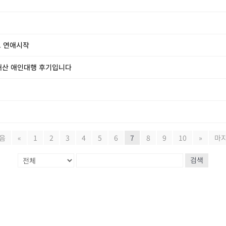
고 연애시작
돈내산 애인대행 후기입니다
음
«
1
2
3
4
5
6
7
8
9
10
»
마
검색