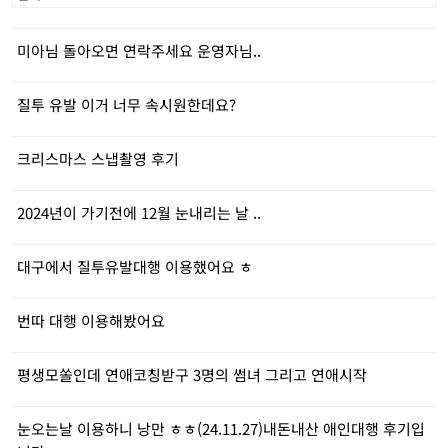
미아님 돌아오면 연락주세요 운영자님..
질투 유발 이거 너무 속시원한데요?
크리스마스 스냅촬영 후기
2024년이 가기전에 12월 눈내리는 날 ..
대구에서 질투유발대행 이용했어요 ㅎ
번따 대행 이용해봤어요
평생모쏠인데 연애코칭받구 3명의 썸녀 그리고 연애시작
눈오는날 이용하니 낭만 ㅎㅎ(24.11.27)내돈내산 애인대행 후기입