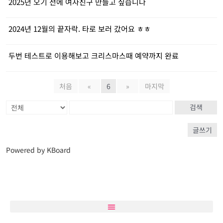
2025년 오기 전에 여자친구 만들고 싶습니다
2024년 12월의 끝자락. 타로 보러 갔어요 ㅎㅎ
두번 테스트로 이용해보고 크리스마스때 예약까지 완료
처음
«
6
»
마지막
검색
글쓰기
Powered by KBoard