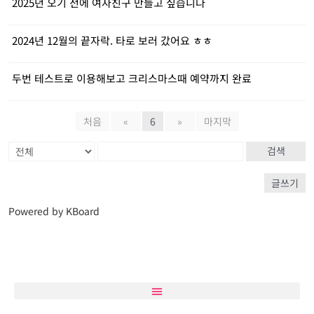
2025년 오기 전에 여자친구 만들고 싶습니다
2024년 12월의 끝자락. 타로 보러 갔어요 ㅎㅎ
두번 테스트로 이용해보고 크리스마스때 예약까지 완료
처음
«
6
»
마지막
검색
글쓰기
Powered by KBoard