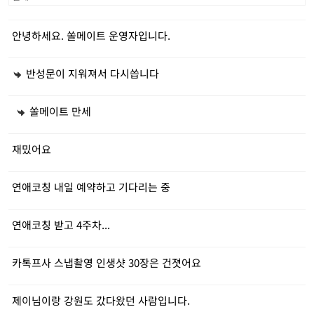
안녕하세요. 쏠메이트 운영자입니다.
반성문이 지워져서 다시씁니다
쏠메이트 만세
재밌어요
연애코칭 내일 예약하고 기다리는 중
연애코칭 받고 4주차...
카톡프사 스냅촬영 인생샷 30장은 건졋어요
제이님이랑 강원도 갔다왔던 사람입니다.