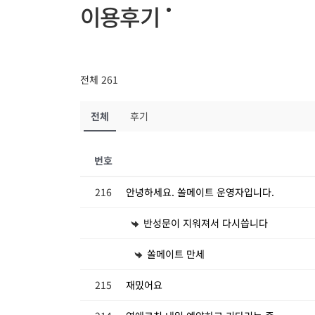
이용후기
전체 261
전체
후기
번호
216
안녕하세요. 쏠메이트 운영자입니다.
반성문이 지워져서 다시씁니다
쏠메이트 만세
215
재밌어요