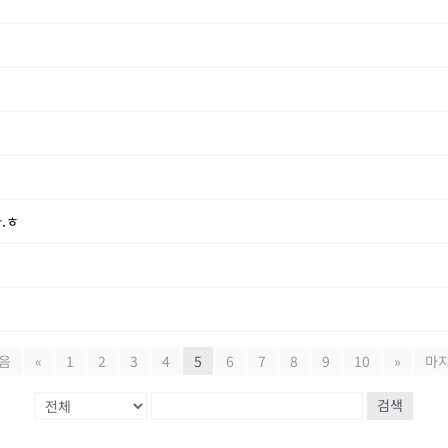
.ㅎ
음
«
1
2
3
4
5
6
7
8
9
10
»
마
검색