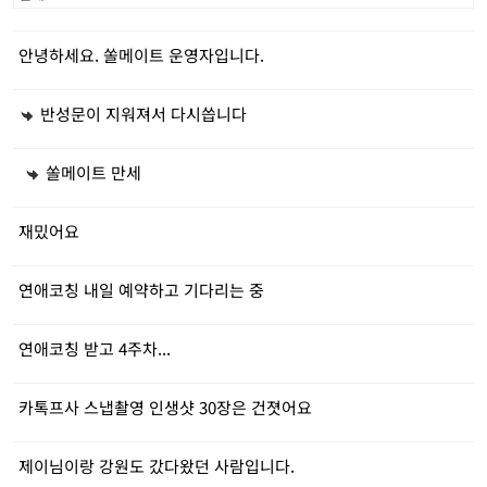
안녕하세요. 쏠메이트 운영자입니다.
반성문이 지워져서 다시씁니다
쏠메이트 만세
재밌어요
연애코칭 내일 예약하고 기다리는 중
연애코칭 받고 4주차...
카톡프사 스냅촬영 인생샷 30장은 건졋어요
제이님이랑 강원도 갔다왔던 사람입니다.