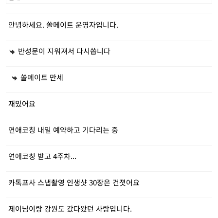
안녕하세요. 쏠메이트 운영자입니다.
반성문이 지워져서 다시씁니다
쏠메이트 만세
재밌어요
연애코칭 내일 예약하고 기다리는 중
연애코칭 받고 4주차...
카톡프사 스냅촬영 인생샷 30장은 건졋어요
제이님이랑 강원도 갔다왔던 사람입니다.