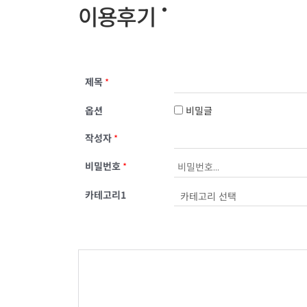
이용후기
제목
*
옵션
비밀글
작성자
*
비밀번호
*
카테고리1