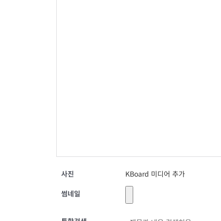
사진
KBoard 미디어 추가
썸네일
통합검색