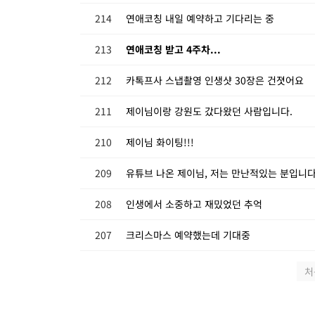
214
연애코칭 내일 예약하고 기다리는 중
213
연애코칭 받고 4주차...
212
카톡프사 스냅촬영 인생샷 30장은 건졋어요
211
제이님이랑 강원도 갔다왔던 사람입니다.
210
제이님 화이팅!!!
209
유튜브 나온 제이님, 저는 만난적있는 분입니다
208
인생에서 소중하고 재밌었던 추억
207
크리스마스 예약했는데 기대중
처