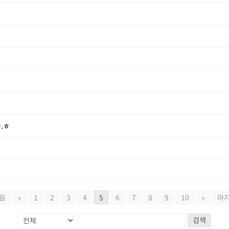
.ㅎ
음
«
1
2
3
4
5
6
7
8
9
10
»
마
검색