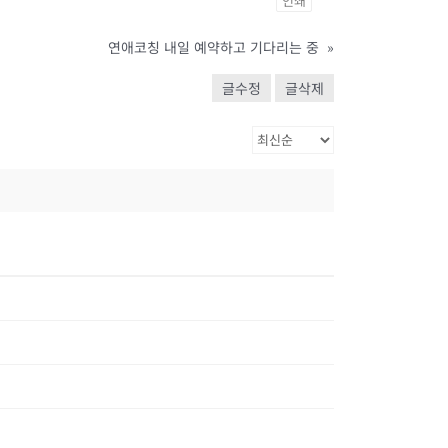
인쇄
연애코칭 내일 예약하고 기다리는 중
»
글수정
글삭제