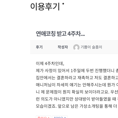
이용후기
연애코칭 받고 4주차...
후기
작성자
기쁨이 슬픔이
이제 4주차인데,
제가 사정이 있어서 1주일에 두번 진행했더니 총
집안에서는 결혼하라고 재촉하고 저도 결혼하고
매니저님이 자세히 얘기는 안해주시는데 뭔가 이
니 제 문제점이 뭔지 확실히 보이더라고요. 우선
런 의도가 아니였지만 상대방이 받아들였을 때 
모습이겠죠. 앞으로 남은 가상소개팅을 통해 더