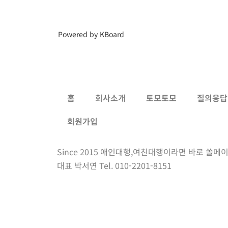
Powered by KBoard
홈
회사소개
토모토모
질의응답
회원가입
Since 2015 애인대행,여친대행이라면 바로 쏠메이
대표 박서연 Tel. 010-2201-8151