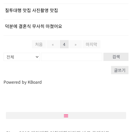
질투대행 맛집 사진촬영 맛집
덕분에 결혼식 무사히 마쳤어요
처음
«
4
»
마지막
검색
글쓰기
Powered by KBoard