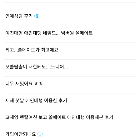
연애상담 후기
(8)
여친대행 애인대행 네임드... 넘버원 쏠메이트
최고...쏠메이트가 최고에요
모쏠탈출이 저한테도....드디어...
너무 재밌어요 ㅎㅎ
새해 첫날 애인대행 이용한 후기
고재영 렌탈여친 보고 쏠메이트 애인대행 이용해본 후기
가입이안되내요
(1)