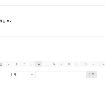
해본 후기
음
«
1
2
3
4
5
6
7
8
9
10
»
마
검색