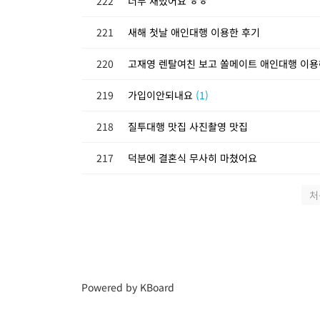
222
너무 재밌어요 ㅎㅎ
221
새해 첫날 애인대행 이용한 후기
220
고재영 렌탈여친 보고 쏠메이트 애인대행 이용
219
가입이안되내요
(1)
218
질투대행 맛집 사진촬영 맛집
217
덕분에 결혼식 무사히 마쳤어요
처
Powered by KBoard