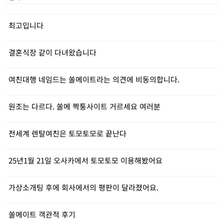
최고입니다
결혼식장 같이 다녀왔습니다
여친대행 네임드는 쏠메이트라는 의견에 비동의합니다.
원조는 다르다. 쏠메 짝퉁사이트 거르세요 여러분
전세계 렌탈여친은 토모토모로 끝난다
25년1월 21일 오사카에서 토모토모 이용해봤어요
가상소개팅 후에 회사에서의 평판이 달라졌어요.
쏠메이트 객관적 후기