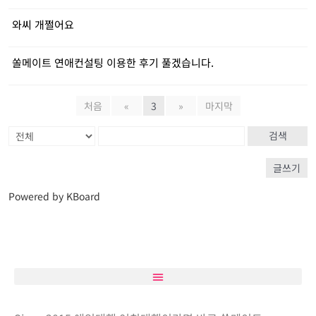
와씨 개쩔어요
쏠메이트 연애컨설팅 이용한 후기 풀겠습니다.
처음
«
3
»
마지막
검색
글쓰기
Powered by KBoard