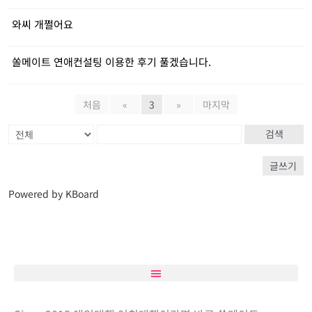
와씨 개쩔어요
쏠메이트 연애컨설팅 이용한 후기 풀겠습니다.
처음
«
3
»
마지막
검색
글쓰기
Powered by KBoard