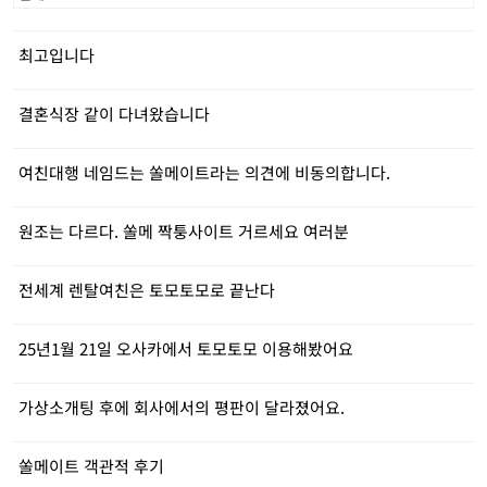
최고입니다
결혼식장 같이 다녀왔습니다
여친대행 네임드는 쏠메이트라는 의견에 비동의합니다.
원조는 다르다. 쏠메 짝퉁사이트 거르세요 여러분
전세계 렌탈여친은 토모토모로 끝난다
25년1월 21일 오사카에서 토모토모 이용해봤어요
가상소개팅 후에 회사에서의 평판이 달라졌어요.
쏠메이트 객관적 후기