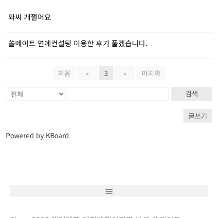
와씨 개쩔어요
쏠메이트 연애컨설팅 이용한 후기 풀겠습니다.
처음
«
3
»
마지막
검색
글쓰기
Powered by KBoard