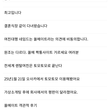
최고입니다
결혼식장 같이 다녀왔습니다
여친대행 네임드는 쏠메이트라는 의견에 비동의합니다.
원조는 다르다. 쏠메 짝퉁사이트 거르세요 여러분
전세계 렌탈여친은 토모토모로 끝난다
25년1월 21일 오사카에서 토모토모 이용해봤어요
가상소개팅 후에 회사에서의 평판이 달라졌어요.
쏠메이트 객관적 후기