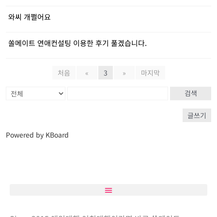
와씨 개쩔어요
쏠메이트 연애컨설팅 이용한 후기 풀겠습니다.
처음
«
3
»
마지막
검색
글쓰기
Powered by KBoard