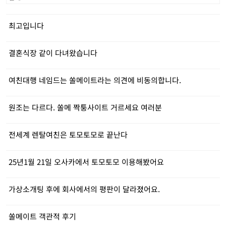
최고입니다
결혼식장 같이 다녀왔습니다
여친대행 네임드는 쏠메이트라는 의견에 비동의합니다.
원조는 다르다. 쏠메 짝퉁사이트 거르세요 여러분
전세계 렌탈여친은 토모토모로 끝난다
25년1월 21일 오사카에서 토모토모 이용해봤어요
가상소개팅 후에 회사에서의 평판이 달라졌어요.
쏠메이트 객관적 후기