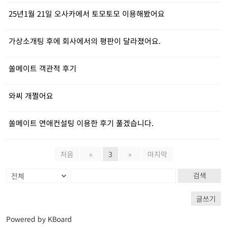
25년1월 21일 오사카에서 토모토모 이용해봤어요
가상소개팅 후에 회사에서의 평판이 달라졌어요.
쏠메이트 객관적 후기
와씨 개쩔어요
쏠메이트 연애컨설팅 이용한 후기 풀겠습니다.
처음
«
3
»
마지막
검색
글쓰기
Powered by KBoard