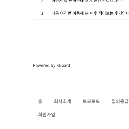
2
이런거 잘 안적는데 후기 한번 남깁니다^^
1
나름 여러번 이용해 본 이후 적어보는 후기입니
Powered by KBoard
홈
회사소개
토모토모
질의응답
회원가입