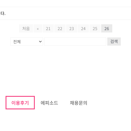
다.
처음
«
21
22
23
24
25
26
검색
이용후기
에피소드
채용문의