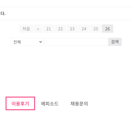
다.
처음
«
21
22
23
24
25
26
검색
이용후기
에피소드
채용문의