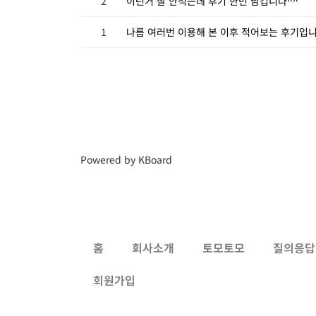
2
이런거 잘 안적는데 후기 한번 남깁니다^^
1
나름 여러번 이용해 본 이후 적어보는 후기입니
Powered by KBoard
홈
회사소개
토모토모
질의응답
회원가입