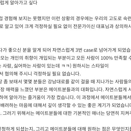
스럽게 알아가고 싶다
어 직접 경험해 보지는 못했지만 이런 상황의 경우에는 우리의 고도로 숙
로 알고 있어 크게 걱정하실 필요 없이 전문가이신 대표님과 상의하
다가 좋으신 분을 알게 되어 자연스럽게 3번 case로 넘어가게 되었습
모는 개인의 취향이 개입되는 부분이고 모든 사람이 100% 만족할 
 사람, 싫어하는 사람이 있는데 ㅋㅋ) 원하시는 스타일이
서 협의해 주시니 걱정하실 필요 없습니다.
 좀 보태서 몇몇 분들은 강남대로를 같이 걸을 때 지나가는 사람들
가장 매력을 느꼈던 부분은 메이트분들과의 대화입니다. 자연스럽게 
하여 알아가는 즐거움이 가장 컸습니다. 이 과정에서 메이트분들께서
배려하는 마음에 대해서 깊이 생각할 수 있는 좋은 계기가 되었습니다
다. 그러기 위해서는 메이트분들에 대한 기본적인 매너는 당연히 지켜
 신청하게 되셨는지, 그리고 메이트분들에 대해 원하는 점은 무엇인지