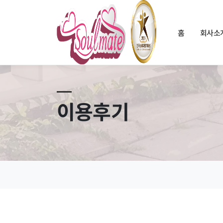
홈
회사소
이용후기