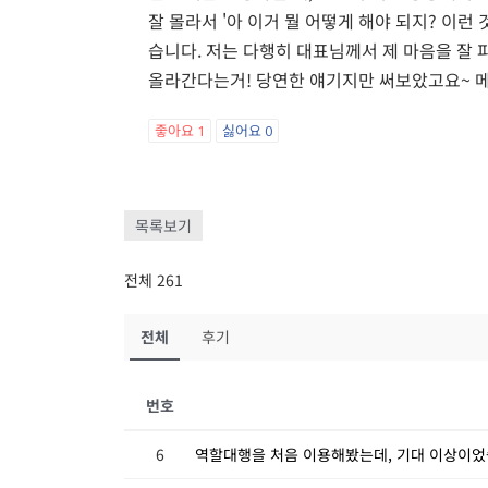
잘 몰라서 '아 이거 뭘 어떻게 해야 되지? 이런
습니다. 저는 다행히 대표님께서 제 마음을 잘
올라간다는거! 당연한 얘기지만 써보았고요~ 
좋아요
1
싫어요
0
목록보기
전체 261
전체
후기
번호
6
역할대행을 처음 이용해봤는데, 기대 이상이었