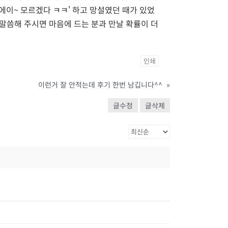
 에이~ 모르겠다 ㅋㅋ' 하고 망설였던 때가 있었
말씀해 주시면 마음에 드는 분과 만날 확률이 더
인쇄
이런거 잘 안적는데 후기 한번 남깁니다^^
»
글수정
글삭제