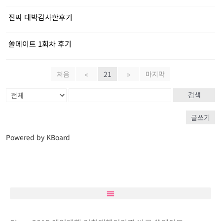
진짜 대박감사한후기
쏠메이트 1회차 후기
처음
«
21
»
마지막
검색
글쓰기
Powered by KBoard