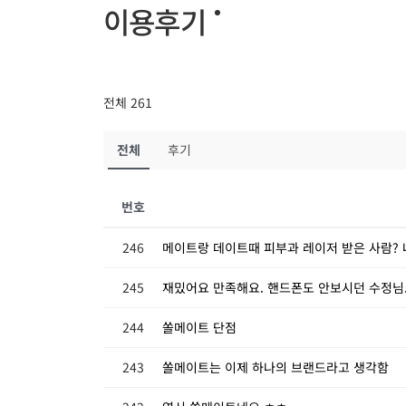
이용후기
전체 261
전체
후기
번호
246
메이트랑 데이트때 피부과 레이저 받은 사람?
245
재밌어요 만족해요. 핸드폰도 안보시던 수정님
244
쏠메이트 단점
243
쏠메이트는 이제 하나의 브랜드라고 생각함