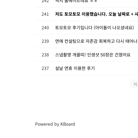
242
역시 쏠메이트네요 ㅎㅎ
241
저도 토모토모 이용했습니다. 오늘 날짜로 +
240
토모토모 후기입니다 (아이돌이 나오셨네요)
239
연애 컨설팅으로 자존감 회복하고 다시 태어나
238
스냅촬영 개꿀띠! 인생샷 50장은 건졌어요
237
설날 연휴 이용한 후기
처
Powered by KBoard