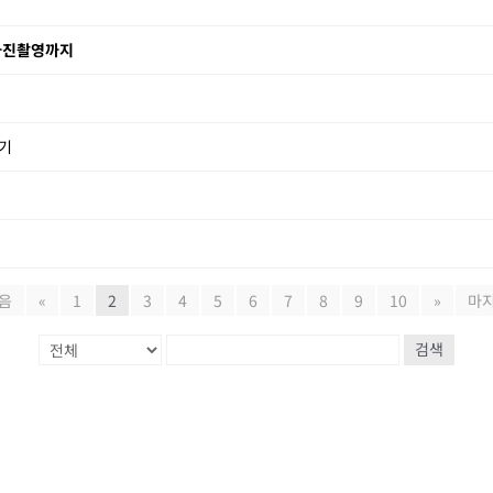
 사진촬영까지
기
음
«
1
2
3
4
5
6
7
8
9
10
»
마
검색