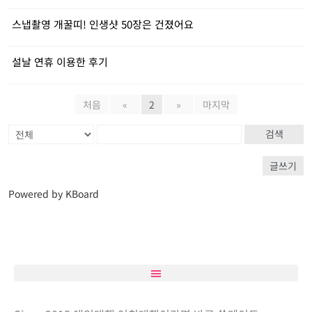
스냅촬영 개꿀띠! 인생샷 50장은 건졌어요
설날 연휴 이용한 후기
처음
«
2
»
마지막
검색
글쓰기
Powered by KBoard