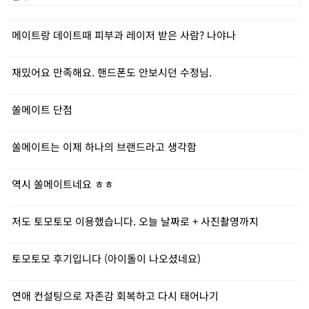
메이트랑 데이트때 피부과 레이저 받은 사람? 나야나
재밌어요 만족해요. 핸드폰도 안보시던 수정님.
쏠메이트 단점
쏠메이트는 이제 하나의 브랜드라고 생각함
역시 쏠메이트네요 ㅎㅎ
저도 토모토모 이용했습니다. 오늘 날짜로 + 사진촬영까지
토모토모 후기입니다 (아이돌이 나오셨네요)
연애 컨설팅으로 자존감 회복하고 다시 태어나기