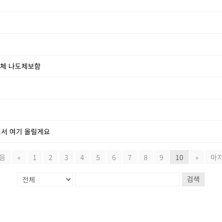
업체 나도제보함
어서 여기 올릴게요
음
«
1
2
3
4
5
6
7
8
9
10
»
마
검색