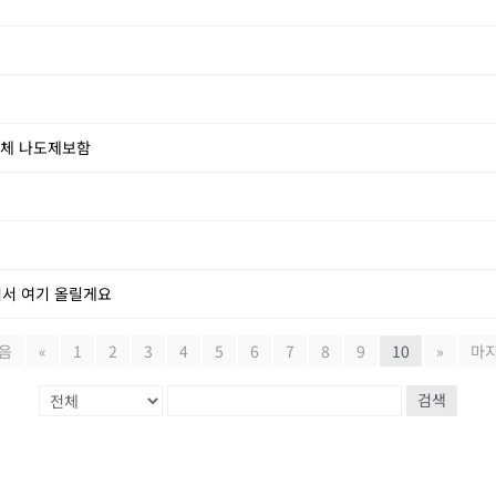
업체 나도제보함
어서 여기 올릴게요
음
«
1
2
3
4
5
6
7
8
9
10
»
마
검색