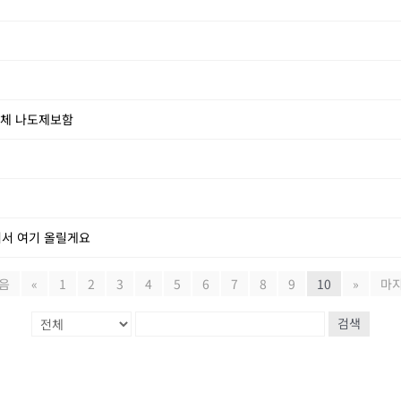
업체 나도제보함
어서 여기 올릴게요
음
«
1
2
3
4
5
6
7
8
9
10
»
마
검색