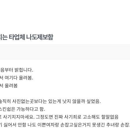
치는 타업체 나도제보함
처음부터 밝힙니다.
서 여기다 올려봄.
서 올려봄
솔직히 사진없는곳보다는 있는게 낫지 않을까 싶었음.
스킨쉽은 가능하다고 함.
사진으로 사기치지마세요. 그정도면 진짜 사기죄로 고소해도 할말없음
기 싫어서 안함 나도 이쁜여자랑 손잡고싶은거지 못생긴 추녀랑 손잡