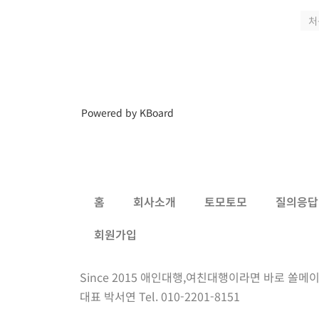
처
Powered by KBoard
홈
회사소개
토모토모
질의응답
회원가입
Since 2015 애인대행,여친대행이라면 바로 쏠메이
대표 박서연 Tel. 010-2201-8151