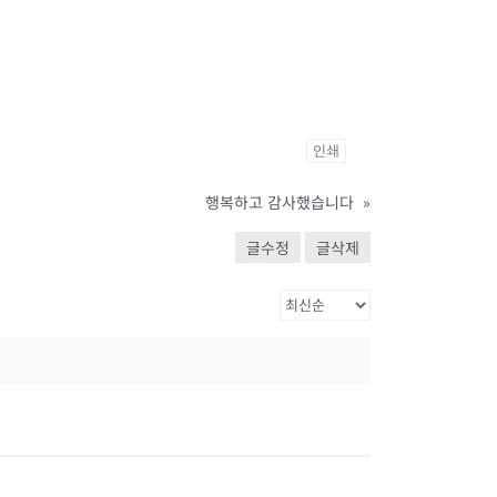
인쇄
행복하고 감사했습니다
»
글수정
글삭제