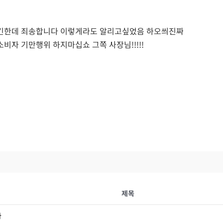
같긴한데 죄송합니다 이렇게라도 알리고싶었음 하오씌진짜
비자 기만행위 하지마십쇼 그쪽 사장님!!!!!
제목
다