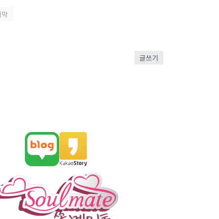
지막
글쓰기