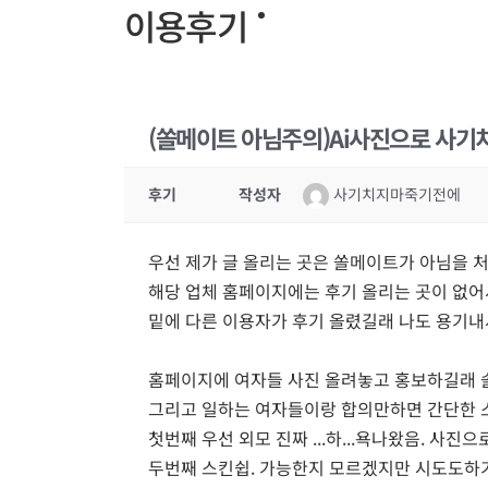
이용후기
(쏠메이트 아님주의)Ai사진으로 사기
후기
작성자
사기치지마죽기전에
우선 제가 글 올리는 곳은 쏠메이트가 아님을 
해당 업체 홈페이지에는 후기 올리는 곳이 없어
밑에 다른 이용자가 후기 올렸길래 나도 용기내
홈페이지에 여자들 사진 올려놓고 홍보하길래 
그리고 일하는 여자들이랑 합의만하면 간단한 
첫번째 우선 외모 진짜 ...하...욕나왔음. 
두번째 스킨쉽. 가능한지 모르겠지만 시도도하