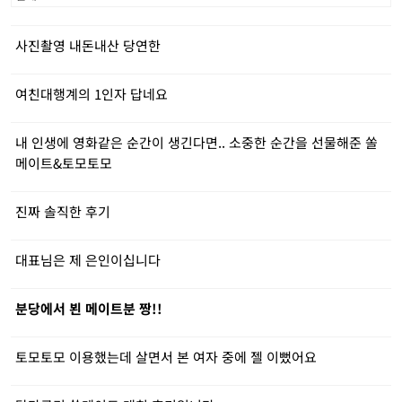
사진촬영 내돈내산 당연한
여친대행계의 1인자 답네요
내 인생에 영화같은 순간이 생긴다면.. 소중한 순간을 선물해준 쏠
메이트&토모토모
진짜 솔직한 후기
대표님은 제 은인이십니다
분당에서 뵌 메이트분 짱!!
토모토모 이용했는데 살면서 본 여자 중에 젤 이뻤어요