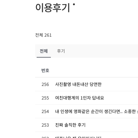
이용후기
전체 261
전체
후기
번호
256
사진촬영 내돈내산 당연한
255
여친대행계의 1인자 답네요
254
내 인생에 영화같은 순간이 생긴다면.. 소중
253
진짜 솔직한 후기