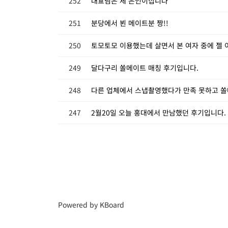
252
대표님은 제 은인이십니다
251
분당에서 뵌 메이트분 짱!!
250
토모토모 이용했는데 살면서 본 여자 중에 젤
249
달다구리 쏠메이트 매칭 후기입니다.
248
다른 업체에서 스냅촬영했다가 만족 못하고 
247
2월20일 오늘 홍대에서 만남했던 후기입니다.
Powered by KBoard