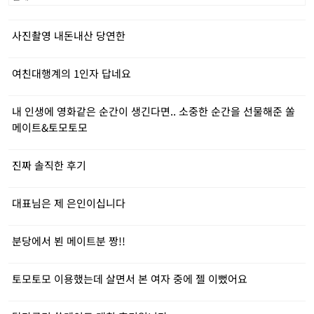
사진촬영 내돈내산 당연한
여친대행계의 1인자 답네요
내 인생에 영화같은 순간이 생긴다면.. 소중한 순간을 선물해준 쏠
메이트&토모토모
진짜 솔직한 후기
대표님은 제 은인이십니다
분당에서 뵌 메이트분 짱!!
토모토모 이용했는데 살면서 본 여자 중에 젤 이뻤어요