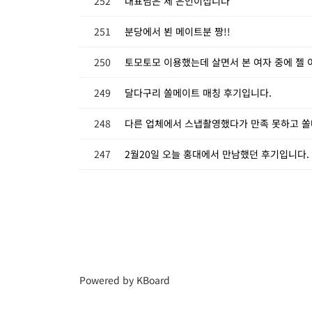
252
대표님은 제 은인이십니다
251
분당에서 뵌 메이트분 짱!!
250
토모토모 이용했는데 살면서 본 여자 중에 젤
249
달다구리 쏠메이트 매칭 후기입니다.
248
다른 업체에서 스냅촬영했다가 만족 못하고 
247
2월20일 오늘 홍대에서 만남했던 후기입니다.
Powered by KBoard