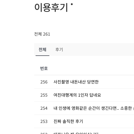
이용후기
전체 261
전체
후기
번호
256
사진촬영 내돈내산 당연한
255
여친대행계의 1인자 답네요
254
내 인생에 영화같은 순간이 생긴다면.. 소중
253
진짜 솔직한 후기