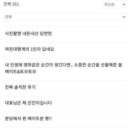
전체 261
사진촬영 내돈내산 당연한
여친대행계의 1인자 답네요
내 인생에 영화같은 순간이 생긴다면.. 소중한 순간을 선물해준 쏠
메이트&토모토모
진짜 솔직한 후기
대표님은 제 은인이십니다
분당에서 뵌 메이트분 짱!!