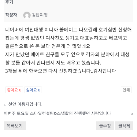
후기
작성자
김밥여행
네이버에 여친대행 치니까 쏠메이트 나오길래 호기심반 신청해
봤는데 평생 없었던 여사친도 생기고 대표님하고도 베프먹고
결론적으로 쓴 돈 보다 얻은게 더 많았네요
제가 만났던 메이트 친구들 모두 앞으로 각자의 분야에서 대성
할 분들 같아서 만나면서 저도 배우고 했습니다.
3개월 뒤에 한국오면 다시 신청하겠습니다..감사합니다
좋아요
0
싫어요
0
인쇄
«
천안 이용자입니다.
이번주 토요일 스타일컨설팅&스냅촬영 진행했던 사람입니다
»
목록보기
글수정
글삭제