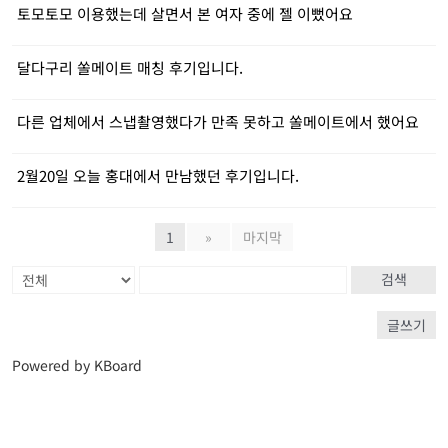
토모토모 이용했는데 살면서 본 여자 중에 젤 이뻤어요
달다구리 쏠메이트 매칭 후기입니다.
다른 업체에서 스냅촬영했다가 만족 못하고 쏠메이트에서 했어요
2월20일 오늘 홍대에서 만남했던 후기입니다.
1
»
마지막
검색
글쓰기
Powered by KBoard