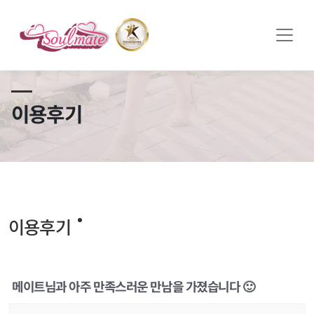
쏠메이트×토모토모 프로모션 영상 full버전 보러가기
클릭
이용후기
이용후기
메이트님과 아주 만족스러운 만남을 가졌습니다 🙂