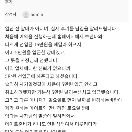
후기
작성자
admin
​일단 전 알바가 아니며, 실제 후기를 남김을 알려드립니다.
처음에 예약을 진행하는데 홈페이지에서 보던바와
다르게 선입금 15만원을 해달라 하셔서
이미 5만원을 입금한 상태였고,
그 뜻을 사장님께 전했더니
아직 업체에대한 신뢰가 없으니까
5만원 선입금에 해준다고 하셨습니다.
​솔직히 사기일것같아 처음에 5만원 입금 안하고
취소하려했지만 기분상 5만원 날리는셈치고 입금했습니다.
​그리고 다른 매니저가 일요일로 먼저 날짜를 변경하는바람에
제가 원하는 메이트와 만나려면 토요일밖에
없다는 사장님의 말씀에 일하러와서
데이트준비가 하나도 안된상태여서 미루려다가
맘에 드는 메이트를 만나기위해