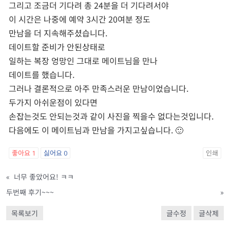
그리고 조금더 기다려 총 24분을 더 기다려서야
이 시간은 나중에 예약 3시간 20여분 정도
만남을 더 지속해주셨습니다.
데이트할 준비가 안된상태로
일하는 복장 엉망인 그대로 메이트님을 만나
데이트를 했습니다.
그러나 결론적으로 아주 만족스러운 만남이었습니다.
두가지 아쉬운점이 있다면
손잡는것도 안되는것과 같이 사진을 찍을수 없다는것입니다.
다음에도 이 메이트님과 만남을 가지고싶습니다. 🙂
좋아요
1
싫어요
0
인쇄
«
너무 좋았어요! ㅋㅋ
두번째 후기~~~
»
목록보기
글수정
글삭제