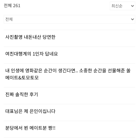
전체 261
사진촬영 내돈내산 당연한
여친대행계의 1인자 답네요
내 인생에 영화같은 순간이 생긴다면.. 소중한 순간을 선물해준 쏠
메이트&토모토모
진짜 솔직한 후기
대표님은 제 은인이십니다
분당에서 뵌 메이트분 짱!!