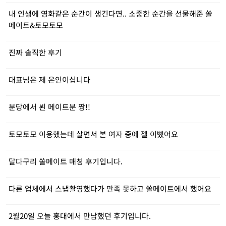
내 인생에 영화같은 순간이 생긴다면.. 소중한 순간을 선물해준 쏠
메이트&토모토모
진짜 솔직한 후기
대표님은 제 은인이십니다
분당에서 뵌 메이트분 짱!!
토모토모 이용했는데 살면서 본 여자 중에 젤 이뻤어요
달다구리 쏠메이트 매칭 후기입니다.
다른 업체에서 스냅촬영했다가 만족 못하고 쏠메이트에서 했어요
2월20일 오늘 홍대에서 만남했던 후기입니다.