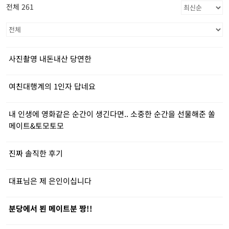
전체 261
사진촬영 내돈내산 당연한
여친대행계의 1인자 답네요
내 인생에 영화같은 순간이 생긴다면.. 소중한 순간을 선물해준 쏠
메이트&토모토모
진짜 솔직한 후기
대표님은 제 은인이십니다
분당에서 뵌 메이트분 짱!!