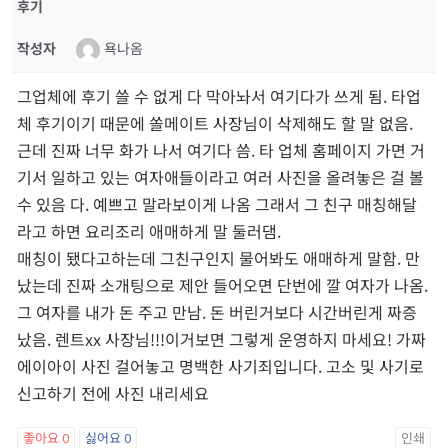
후기
작성자
욕나옴
그업체에 후기 쓸 수 없게 다 막아놔서 여기다가 쓰게 됨. 타업
체 후기이기 때문에 쏠메이트 사장님이 삭제해도 할 말 없음.
근데 진짜 너무 화가 나서 여기다 씀. 타 업체 홈페이지 가면 거
기서 일하고 있는 여자애들이라고 여러 사진을 올려놓은 걸 볼
수 있음 다. 예쁘고 말라보이게 나옴 그래서 그 친구 매칭해달
라고 하면 요리조리 애매하게 말 둘러댐.
매칭이 됐다고하는데 그친구인지 물어봐도 애매하게 말함. 만
났는데 진짜 소개팅으로 제안 들어오면 단번에 깔 여자가 나옴.
그 여자를 내가 돈 주고 만남. 돈 버린거보다 시간버린게 짜증
났음. 렌트xx 사장님!!!이거보면 그렇게 운영하지 마세요! 가짜
에이아이 사진 걸어놓고 명백한 사기죄입니다. 고소 및 사기로
신고하기 전에 사진 내리세요
좋아요
0
싫어요
0
인쇄