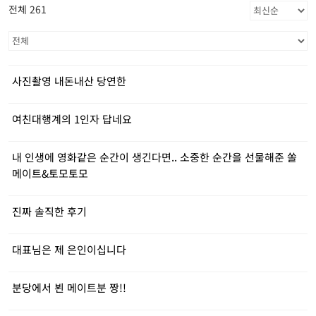
전체 261
사진촬영 내돈내산 당연한
여친대행계의 1인자 답네요
내 인생에 영화같은 순간이 생긴다면.. 소중한 순간을 선물해준 쏠
메이트&토모토모
진짜 솔직한 후기
대표님은 제 은인이십니다
분당에서 뵌 메이트분 짱!!