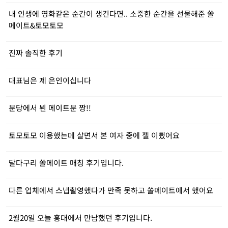
내 인생에 영화같은 순간이 생긴다면.. 소중한 순간을 선물해준 쏠
메이트&토모토모
진짜 솔직한 후기
대표님은 제 은인이십니다
분당에서 뵌 메이트분 짱!!
토모토모 이용했는데 살면서 본 여자 중에 젤 이뻤어요
달다구리 쏠메이트 매칭 후기입니다.
다른 업체에서 스냅촬영했다가 만족 못하고 쏠메이트에서 했어요
2월20일 오늘 홍대에서 만남했던 후기입니다.